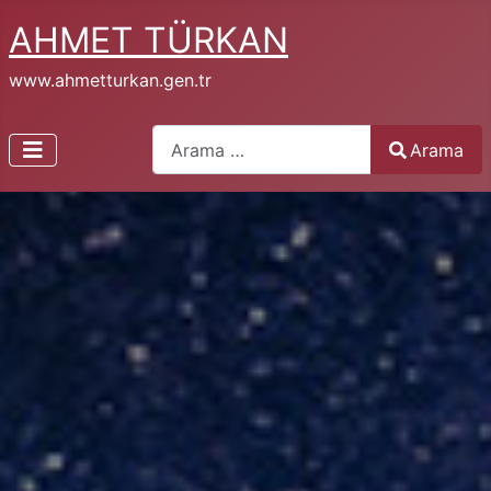
AHMET TÜRKAN
www.ahmetturkan.gen.tr
Arama
Arama
Type 2 or more characters for results.