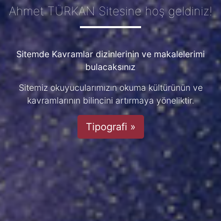
Ahmet TÜRKAN Sitesine hoş geldiniz!
Sitemde Kavramlar dizinlerinin ve makalelerimi
bulacaksınız
Sitemiz okuyucularımızın okuma kültürünün ve
kavramlarının bilincini artırmaya yöneliktir.
Tipografi »