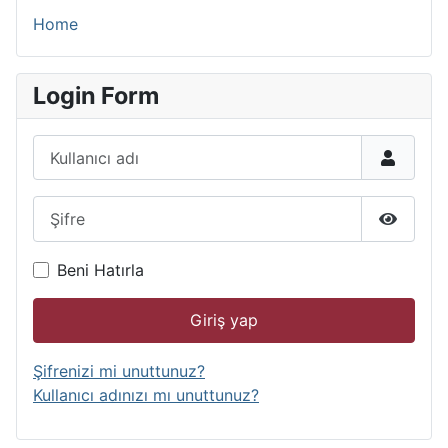
Home
Login Form
Kullanıcı adı
Şifre
Şifreyi 
Beni Hatırla
Giriş yap
Şifrenizi mi unuttunuz?
Kullanıcı adınızı mı unuttunuz?