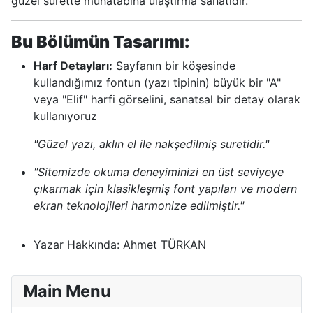
güzel surette muhatabına ulaştırma sanatıdır."
Bu Bölümün Tasarımı:
Harf Detayları:
Sayfanın bir köşesinde
kullandığımız fontun (yazı tipinin) büyük bir "A"
veya "Elif" harfi görselini, sanatsal bir detay olarak
kullanıyoruz
"Güzel yazı, aklın el ile nakşedilmiş suretidir."
"Sitemizde okuma deneyiminizi en üst seviyeye
çıkarmak için klasikleşmiş font yapıları ve modern
ekran teknolojileri harmonize edilmiştir."
Yazar Hakkında:
Ahmet TÜRKAN
Main Menu