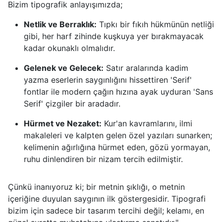
Bizim tipografik anlayışımızda;
Netlik ve Berraklık:
Tıpkı bir fıkıh hükmünün netliği
gibi, her harf zihinde kuşkuya yer bırakmayacak
kadar okunaklı olmalıdır.
Gelenek ve Gelecek:
Satır aralarında kadim
yazma eserlerin saygınlığını hissettiren 'Serif'
fontlar ile modern çağın hızına ayak uyduran 'Sans
Serif' çizgiler bir aradadır.
Hürmet ve Nezaket:
Kur'an kavramlarını, ilmi
makaleleri ve kalpten gelen özel yazıları sunarken;
kelimenin ağırlığına hürmet eden, gözü yormayan,
ruhu dinlendiren bir nizam tercih edilmiştir.
Çünkü inanıyoruz ki; bir metnin şıklığı, o metnin
içeriğine duyulan saygının ilk göstergesidir. Tipografi
bizim için sadece bir tasarım tercihi değil; kelamı, en